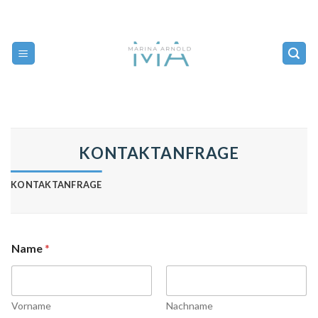
Zum
Inhalt
springen
KONTAKTANFRAGE
KONTAKTANFRAGE
Name
*
Vorname
Nachname