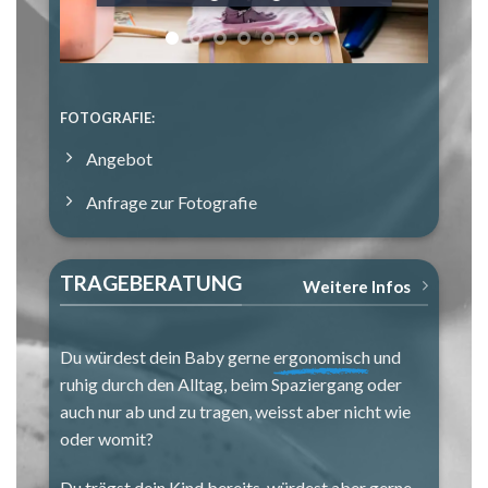
FOTOGRAFIE:
Angebot
Anfrage zur Fotografie
TRAGEBERATUNG
Weitere Infos
Du würdest dein Baby gerne
ergonomisch
und
ruhig durch den Alltag, beim Spaziergang oder
auch nur ab und zu tragen, weisst aber nicht wie
oder womit?
Du trägst dein Kind bereits, würdest aber gerne