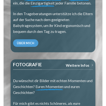
ein, die die
Einzigartigkeit
jeder Familie betonen.
In den Trageberatungen unterstütze ich die Eltern
auf der Suche nach dem geeigneten
Babytragesystem, um ihr Kind ergonomisch und
bequem durch den Tag zu tragen.
ÜBER MICH
FOTOGRAFIE
Weitere Infos
Du wünschst dir Bilder mit echten Momenten und
Geschichten?
Euren Momenten
und
euren
Geschichten
?
Für mich gibt es nichts Schöneres, als eure