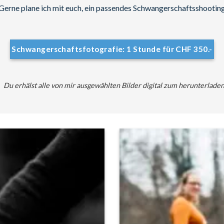
Gerne plane ich mit euch, ein passendes Schwangerschaftsshootin
Schwangerschaftsfotografie: 1 Stunde für CHF 350.-
Du erhälst alle von mir ausgewählten Bilder digital zum herunterladen