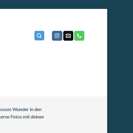
grosses Wunder in den
gerne Fotos mit deinen