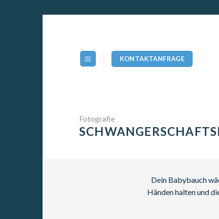
Zum
Inhalt
springen
KONTAKTANFRAGE
Fotografie
SCHWANGERSCHAFTS
Dein Babybauch wächs
Händen halten und die